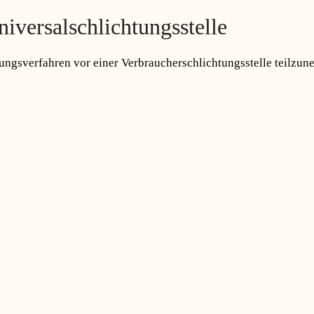
iversal­schlichtungs­stelle
legungsverfahren vor einer Verbraucherschlichtungsstelle teilzu