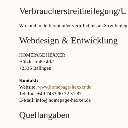
Verbraucher­streit­beilegung/Un
Wir sind nicht bereit oder verpflichtet, an Streitbei
Webdesign & Entwicklung
HOMEPAGE HEXXER
Hölzlestraße 40/1
72336 Balingen
Kontakt:
Website:
www.homepage-hexxer.de
Telefon: +49 7433 90 72 31 87
E-Mail: info@homepage-hexxer.de
Quellangaben